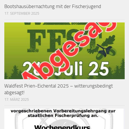
Bootshausübernachtung mit der Fischerjugend
17. SEPTEMBER 2025
Waldfest Prien-Eichental 2025 – witterungsbedingt
abgesagt!
17. MÄRZ 2025