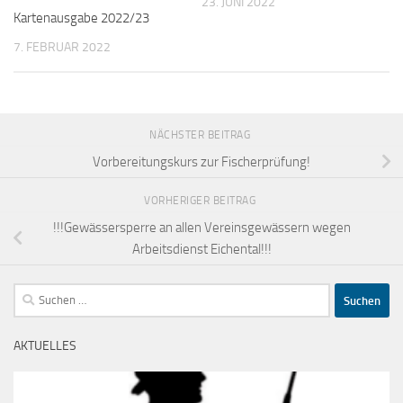
23. JUNI 2022
Kartenausgabe 2022/23
7. FEBRUAR 2022
NÄCHSTER BEITRAG
Vorbereitungskurs zur Fischerprüfung!
VORHERIGER BEITRAG
!!!Gewässersperre an allen Vereinsgewässern wegen
Arbeitsdienst Eichental!!!
Suchen
nach:
AKTUELLES