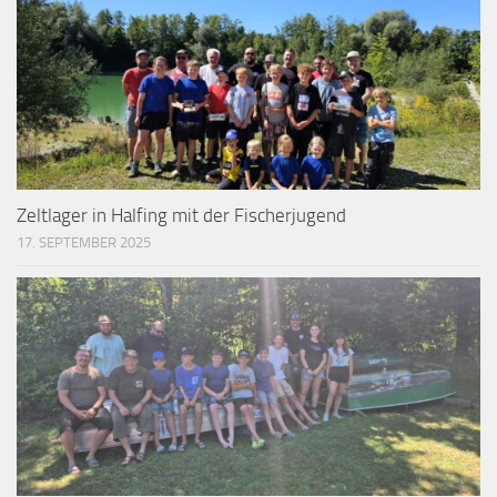
Zeltlager in Halfing mit der Fischerjugend
17. SEPTEMBER 2025