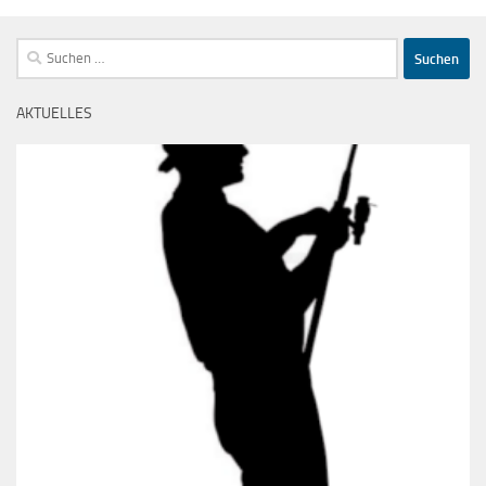
Suchen
nach:
AKTUELLES