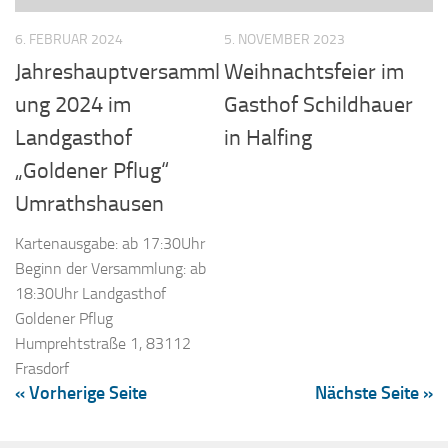
6. FEBRUAR 2024
5. NOVEMBER 2023
Jahreshauptversamml
Weihnachtsfeier im
ung 2024 im
Gasthof Schildhauer
Landgasthof
in Halfing
„Goldener Pflug“
Umrathshausen
Kartenausgabe: ab 17:30Uhr
Beginn der Versammlung: ab
18:30Uhr Landgasthof
Goldener Pflug
Humprehtstraße 1, 83112
Frasdorf
« Vorherige Seite
Nächste Seite »