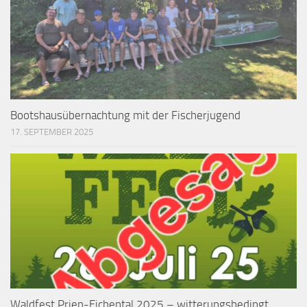
Bootshausübernachtung mit der Fischerjugend
17. SEPTEMBER 2025
Waldfest Prien-Eichental 2025 – witterungsbedingt