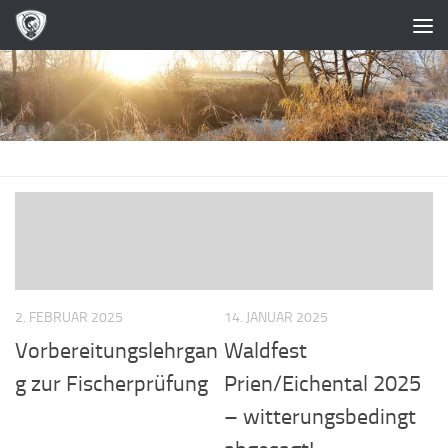
Zum Inhalt springen
2. FEBRUAR 2025
14. JANUAR 2025
Vorbereitungslehrgan
Waldfest
g zur Fischerprüfung
Prien/Eichental 2025
– witterungsbedingt