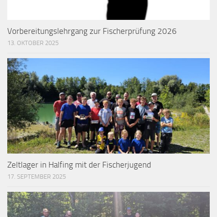
Vorbereitungslehrgang zur Fischerprüfung 2026
13. OKTOBER 2025
Zeltlager in Halfing mit der Fischerjugend
17. SEPTEMBER 2025