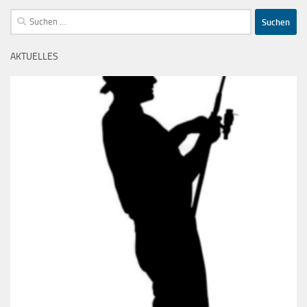
Suchen
nach:
AKTUELLES