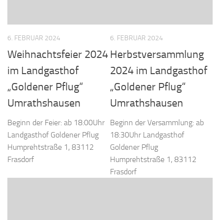
6. FEBRUAR 2024
6. FEBRUAR 2024
Weihnachtsfeier 2024
Herbstversammlung
im Landgasthof
2024 im Landgasthof
„Goldener Pflug“
„Goldener Pflug“
Umrathshausen
Umrathshausen
Beginn der Feier: ab 18:00Uhr
Beginn der Versammlung: ab
Landgasthof Goldener Pflug
18:30Uhr Landgasthof
Humprehtstraße 1, 83112
Goldener Pflug
Frasdorf
Humprehtstraße 1, 83112
Frasdorf