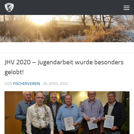
Zum Inhalt springen
JHV 2020 – Jugendarbeit wurde besonders
gelobt!
VON
FISCHERVEREIN
·
28. APRIL 2020