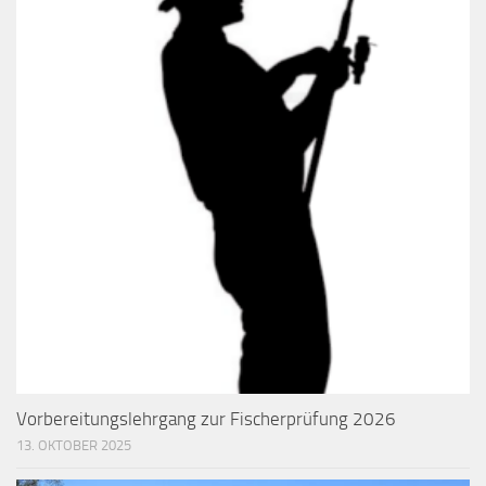
Vorbereitungslehrgang zur Fischerprüfung 2026
13. OKTOBER 2025