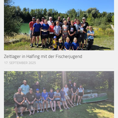
Zeltlager in Halfing mit der Fischerjugend
17. SEPTEMBER 2025